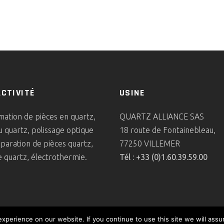
ACTIVITÉ
USINE
ation de pièces en quartz,
QUARTZ ALLIANCE SAS
u quartz, polissage optique
18 route de Fontainebleau,
éparation de pièces quartz,
77250 VILLEMER
 quartz, électrothermie.
Tél : +33 (0)1.60.39.59.00
perience on our website. If you continue to use this site we will assu