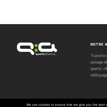
NOTRE 
Transform
usinage d
quartz, r
nettoyage
We use cookies to ensure that we give you the best ex