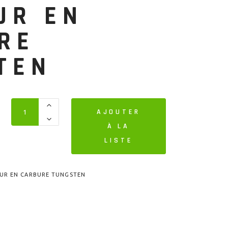
UR EN
RE
TEN
AJOUTER
À LA
LISTE
UR EN CARBURE TUNGSTEN