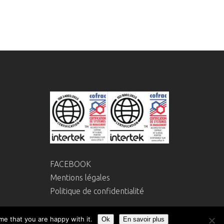
FACEBOOK
Mentions légales
Politique de confidentialité
me that you are happy with it.
Ok
En savoir plus