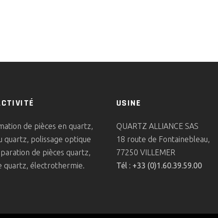
ACTIVITÉ
USINE
ation de pièces en quartz,
QUARTZ ALLIANCE SAS
u quartz, polissage optique
18 route de Fontainebleau,
éparation de pièces quartz,
77250 VILLEMER
 quartz, électrothermie.
Tél : +33 (0)1.60.39.59.00