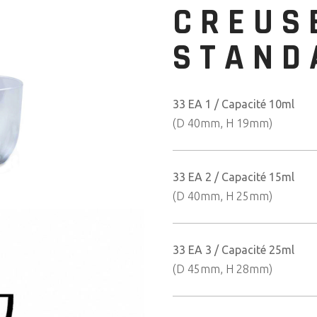
CREUS
STAND
33 EA 1 / Capacité 10ml
(D 40mm, H 19mm)
33 EA 2 / Capacité 15ml
(D 40mm, H 25mm)
33 EA 3 / Capacité 25ml
(D 45mm, H 28mm)