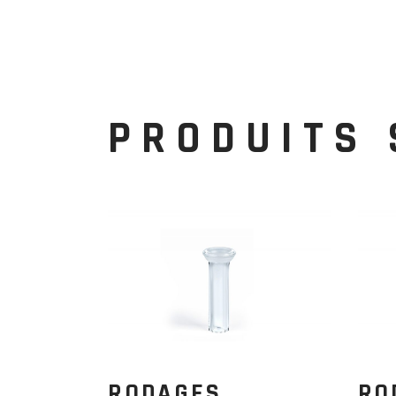
PRODUITS 
RODAGES
RO