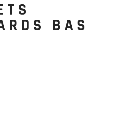
ETS
ARDS BAS