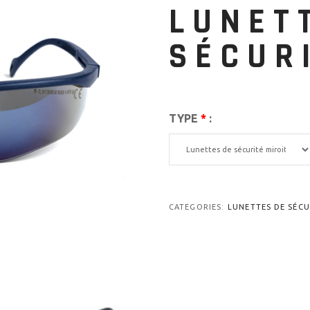
LUNET
SÉCUR
TYPE
*
:
CATEGORIES:
LUNETTES DE SÉCU