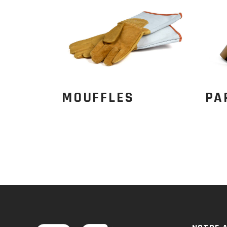
MOUFFLES
PA